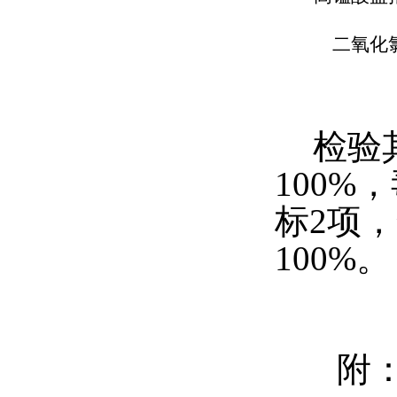
二氧化
检验
100%
标2项
100%。
附：