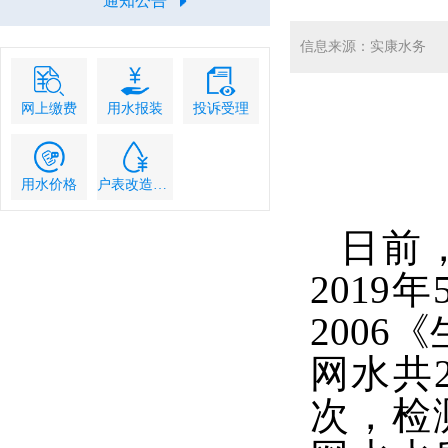
通知公告
信息来源：实康水务
网上缴费
用水报装
投诉受理
用水价格
户表改造流程
日前
2019
200
网水共
次，检