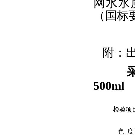
网水水
（国标
附：
500ml
检验项
色 度