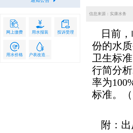
通知公告
信息来源：实康水务
日前，
网上缴费
用水报装
投诉受理
份的水质
用水价格
户表改造流程
卫生标准
行简分析
率为10
标准。
（
附：出