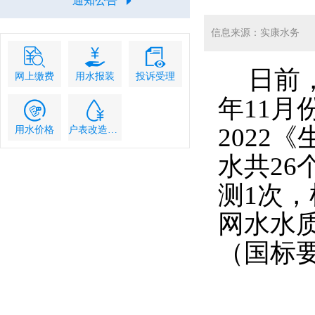
通知公告
信息来源：实康水务
日前
网上缴费
用水报装
投诉受理
年11月
2022
用水价格
户表改造流程
水共2
测1次，
网水水质
（国标要