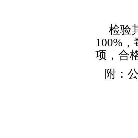
检验
100%
项，合格
附：